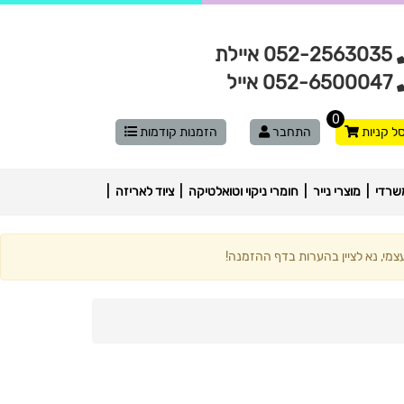
052-2563035 איילת
052-6500047 אייל
0
ל קניות
התחבר
הזמנות קודמות
שרדי
מוצרי נייר
חומרי ניקוי וטואלטיקה
ציוד לאריזה
מי, נא לציין בהערות בדף ההזמנה!