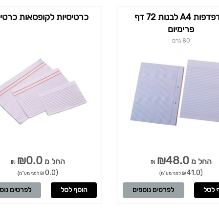
5 דפדפות A4 לבנות 72 דף
כרטיסיות לקופסאות כרטי
פרימיום
80 גרם
₪0.0
₪48.0
החל מ
החל מ
₪
₪
(0.0
(41.0
₪ לפני מע"מ)
₪ לפני מע"מ)
לפרטים נוספים
לפרטים נוס