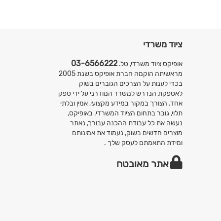
ציוד משרדי
03-6566222
אופיקס ציוד משרדי, טל.
מראשיתה הוקמה חברת אופיקס בשנת 2005
בכדי לענות על הצרכים הגוברים בשוק
לאספקת הנדרש למשרד המודרני על ידי ספק
אחד. הצורך במקור במידע מקצועי, אמין ובלתי
תלוי, גובר בתחום הציוד המשרדי. באופיקס,
נעשה את כל עבודת ההכנה עבורך, נאתר
מוצרים חדשים בשוק, נעמוד את אמינותם
ומידת התאמתם לעסק שלך .
אתר מאובטח