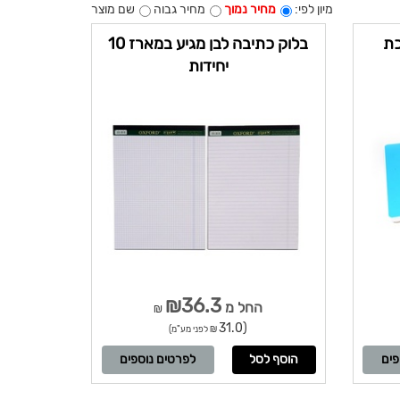
מיון לפי:
מחיר נמוך
מחיר גבוה
שם מוצר
כריכת
בלוק כתיבה לבן מגיע במארז 10
יחידות
₪36.3
החל מ
₪
(31.0
₪ לפני מע"מ)
פים
לפרטים נוספים