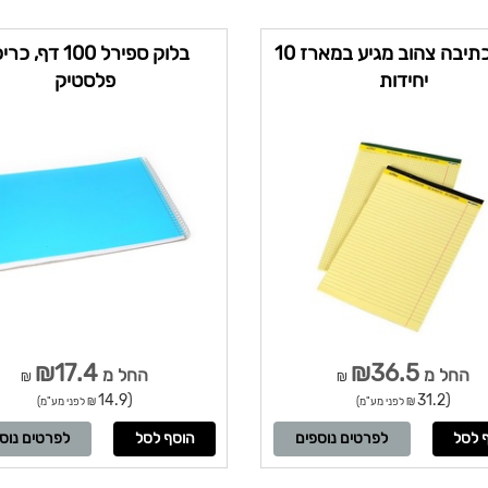
בלוק כתיבה צהוב מגיע במארז 10
בלוק ספירל 100 דף, 
יחידות
פלסטיק
₪17.4
₪36.5
החל מ
החל מ
₪
₪
(14.9
(31.2
₪ לפני מע"מ)
₪ לפני מע"מ)
לפרטים נוספים
לפרטים נוס