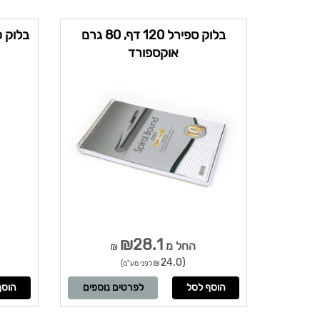
בלוק ספירל 120 דף, 80 גרם
אוקספורד
₪28.1
החל מ
₪
(24.0
₪ לפני מע"מ)
לפרטים נוספים