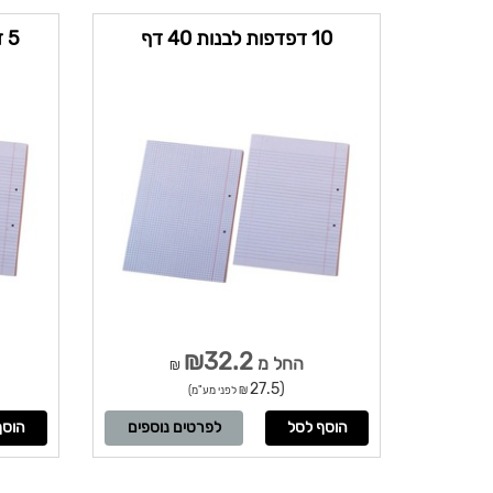
10 דפדפות לבנות 40 דף
₪32.2
החל מ
₪
(27.5
₪ לפני מע"מ)
לפרטים נוספים