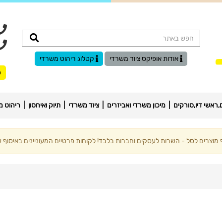
אודות אופיקס ציוד משרדי
קטלוג ריהוט משרדי
ס
ראשי דיו,סורקים
מיכון משרדי ואביזרים
ציוד משרדי
תיוק ואיחסון
ריהוט מ
וצרים לסל - השרות לעסקים וחברות בלבד! לקוחות פרטיים המעוניינים באיסוף עצ