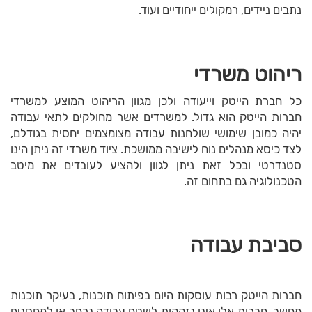
נתבים ניידים, רמקולים ייחודיים ועוד.
ריהוט משרדי
כל חברת הייטק וייעודה ולכן מגוון הריהוט המוצע למשרדי
חברות הייטק הוא גדול. למשרדים אשר מחולקים לתאי עבודה
יהיה כמובן שימושי שולחנות עבודה מצומצמים יחסית בגודלם,
לצד כיסא מנהלים נוח לישיבה ממושכת. ציוד משרדי זה ניתן הינו
סטנדרטי ובכל זאת ניתן לגוון ולהציע לעובדים את מיטב
הטכנולוגיה גם בתחום זה.
סביבת עבודה
חברות הייטק רבות עוסקות היום בפיתוח תוכנות, בעיקר תוכנות
מחשב. חברות אלו אינן נזקקות לשטח עבודה נרחב או למחסנים