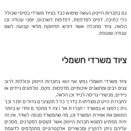
גם בחברות הייטק נעשה שימוש כבד בציוד משרדי בסיסי שכולל
כלי כתיבה, דפים למדפסת, דפדפות לשרבוט, יומני עבודה וכן
הלאה. ציוד מתכלה אשר דורש תחזוקת מלאי קבועה לשם
עבודה שוטפת.
ציוד משרדי חשמלי
ציוד משרדי חשמלי נפוץ אף הוא בחברות הייטק וכוללות לרוב
צגים רבים ומחשבים איכותיים, מדפסות, פקס, טלפונים ניידים או
ניידים, מכשירי גריסה לנייר וכן הלאה.
לחברות הייטק מצליחות בדרך כלל תקציבים גדולים יותר וכך
ניתן למצוא במשרדי חברות אלו ציוד מתקדם וחדיש ביותר
התואם את אווירת המשרד וכן, מה שהמשרד מנסה לשדר. אין זה
יהיה מפתיע למצוא חברות הייטק אשר זקוקים למקרנים, מסכים
עליהם ניתן להקרין ומכשירים אלקטרוניים מתקדמים לדוגמת