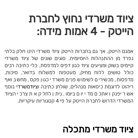
ציוד משרדי נחוץ לחברת
הייטק - 4 אמות מידה:
אמנם הייטק, אך גם בחברות הייטק ציוד משרדי הינו חלק בלתי
נפרד מן ההתנהלות היומיומית. סוגים שונים של ציוד משרדי
קיימים בשוק ומציעים ציוד כגון דפים למדפסת, כלי כתיבה רבים
כולל טושים ללוח מחיק, מעטפות למשלוח בדואר, סיכות,
מדפסות, מכשירים לשימוש פנים משרדי כגון פקס, מחשב ואף
ריהוט לדוגמת כיסאות מנהלים, שולחן כתיבה ו
ציוד
משרדי
נוסף
אשר יפנקו אתכם מדי יום ביומו. ניתן לחלק את צרכי הציוד
המשרדי הדרוש לחברת הייטק על פי 4 קטגוריות עיקריות.
ציוד משרדי מתכלה