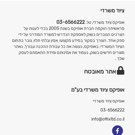
ציוד משרדי
03-6566222
אופיקס ציוד משרדי, טל.
מראשיתה הוקמה חברת אופיקס בשנת 2005 בכדי לענות על
הצרכים הגוברים בשוק לאספקת הנדרש למשרד המודרני על ידי
ספק אחד. הצורך במקור במידע מקצועי, אמין ובלתי תלוי, גובר בתחום
הציוד המשרדי. באופיקס, נעשה את כל עבודת ההכנה עבורך, נאתר
מוצרים חדשים בשוק, נעמוד את אמינותם ומידת התאמתם לעסק
שלך .
אתר מאובטח
אופיקס ציוד משרדי בע"מ
אופיקס ציוד משרדי
03-6566222
info@offixltd.co.il