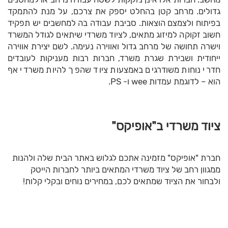
גדולים. מרחב קטן בהחלט יספק את צרכם, על מנת להתמקד
בפיתוח ולצמצם הוצאות. סביבת עבודה בה למחשבים יש תפקיד
חשוב זקוקה למיזוג מתאים, לציוד משרדי שיתאים לגודל המשרד
וישרה תחושה של מרחב גדול ואווירה נעימה. לשם יצירת אווירה
ייחודית ושבירת שגרת משרד, חברות רבות מעניקות לעובדים
חדרי נוחות משודרגים באמצעות ציוד שהפך להיות משרדי אף
הוא – לדוגמת עמדות
wee
ו-
PS
.
ציוד משרדי ב"אופיקס"
חברת
"
אופיקס
"
מזמינה אתכם לגלוש באתר הבית שלה ולהנות
ממגוון רחב של ציוד משרדי המתאים ביותר לחברות הייטק
ולבחור את הציוד שמתאים לכם, במחירים נוחים ובקלי קלות!