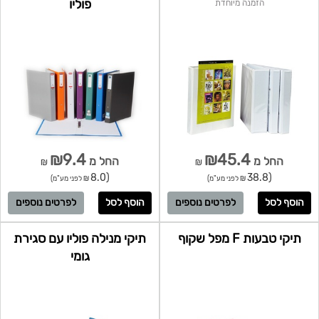
פוליו
הזמנה מיוחדת
₪9.4
₪45.4
החל מ
החל מ
₪
₪
(8.0
(38.8
₪ לפני מע"מ)
₪ לפני מע"מ)
לפרטים נוספים
לפרטים נוספים
תיקי טבעות F מפל שקוף
תיקי מנילה פוליו עם סגירת
גומי