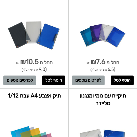
₪10.5
₪7.6
החל מ
החל מ
₪
₪
(9.0
(6.5
₪ לפני מע"מ)
₪ לפני מע"מ)
לפרטים נוספים
לפרטים נוספים
תיקייה עם גומי ומנגנון
תיק אצבע A4 עבה 1/12
סליידר