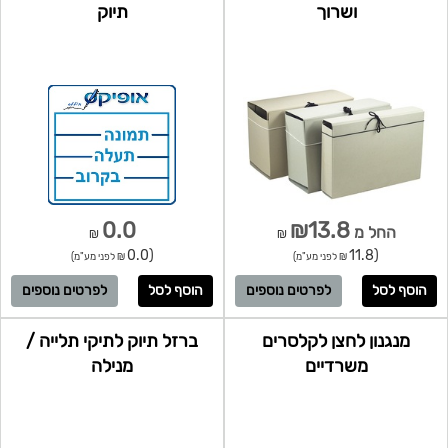
ושרוך
תיוק
0.0
₪13.8
החל מ
₪
₪
(0.0
(11.8
₪ לפני מע"מ)
₪ לפני מע"מ)
לפרטים נוספים
לפרטים נוספים
מנגנון לחצן לקלסרים
ברזל תיוק לתיקי תלייה /
משרדיים
מנילה