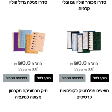
סדרן מכורך פוליו עם ובלי
סדרן מנילה גודל פוליו
קלפות
₪0.0
₪0.0
החל מ
החל מ
₪
₪
(0.0
(0.0
₪ לפני מע"מ)
₪ לפני מע"מ)
לפרטים נוספים
לפרטים נוספים
חוצצים מפלסטיק לקופסאות
תיק הרמוניקה מקרטון
כרטיסים
מצופה למינציה