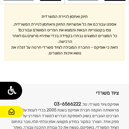
תיוק ואחסון לניירת המשרדית
אספנו עבורכם את כל אפשרויות התיוק והאחסון לניירת המשרדית.
צפו בקטגוריות הבאות ותמצאו את הפריט המושלם עבורכם!
כל המוצרים המוצגים נבחרו בקפידה בכדי שתיהיו מרוצים גם לאחר
הרכישה.
וזאת כי אופיקס -
החברה המובילה לציוד משרדי
חרטה על דגלה את
נושא איכות המוצרים.
ציוד משרדי
03-6566222
אופיקס ציוד משרדי, טל.
מראשיתה הוקמה חברת אופיקס בשנת 2005 בכדי לענות על
הצרכים הגוברים בשוק לאספקת הנדרש למשרד המודרני על ידי
צור
ספק אחד. הצורך במקור במידע מקצועי, אמין ובלתי תלוי, גובר בתחום
קשר
הציוד המשרדי. באופיקס, נעשה את כל עבודת ההכנה עבורך, נאתר