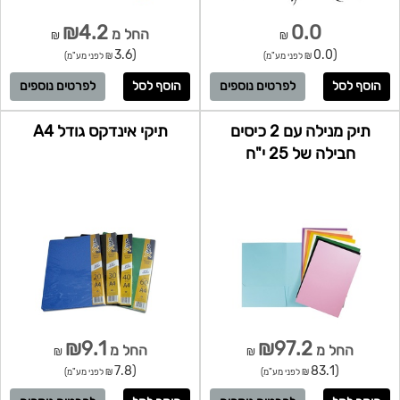
₪4.2
0.0
החל מ
₪
₪
(3.6
(0.0
₪ לפני מע"מ)
₪ לפני מע"מ)
לפרטים נוספים
לפרטים נוספים
תיק מנילה עם 2 כיסים
תיקי אינדקס גודל A4
חבילה של 25 י"ח
₪9.1
₪97.2
החל מ
החל מ
₪
₪
(7.8
(83.1
₪ לפני מע"מ)
₪ לפני מע"מ)