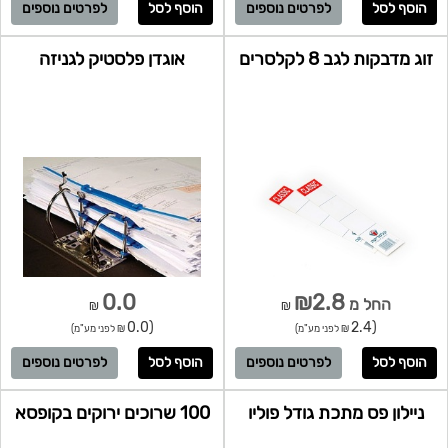
לפרטים נוספים
לפרטים נוספים
זוג מדבקות לגב 8 לקלסרים
אוגדן פלסטיק לגניזה
0.0
₪2.8
החל מ
₪
₪
(0.0
(2.4
₪ לפני מע"מ)
₪ לפני מע"מ)
לפרטים נוספים
לפרטים נוספים
ניילון פס מתכת גודל פוליו
100 שרוכים ירוקים בקופסא