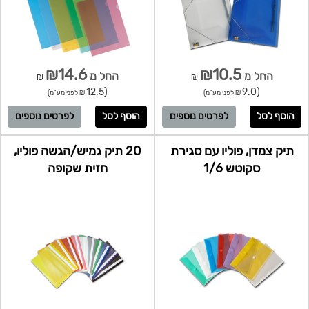
₪14.6
₪10.5
החל מ
החל מ
₪
₪
(12.5
(9.0
₪ לפני מע"מ)
₪ לפני מע"מ)
לפרטים נוספים
לפרטים נוספים
תיק צמדן, פוליו עם סגירת
20 תיק גמיש/הגשה פוליו,
סקוטש 1/6
חזית שקופה