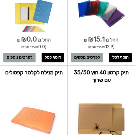
₪0.0
₪15.1
החל מ
החל מ
₪
₪
(0.0
(12.9
₪ לפני מע"מ)
₪ לפני מע"מ)
לפרטים נוספים
לפרטים נוספים
תיק קרטון 40 חוץ 35/50
תיק מנילה לקלסר קפסולים
עם שרוך