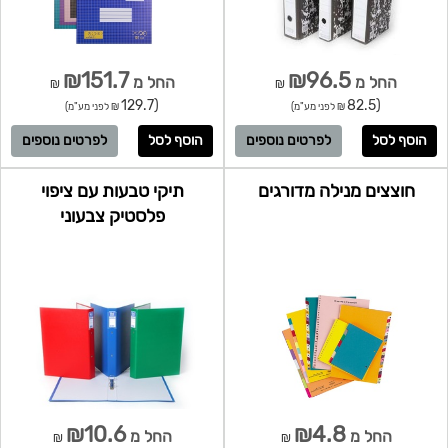
₪151.7
₪96.5
החל מ
החל מ
₪
₪
(129.7
(82.5
₪ לפני מע"מ)
₪ לפני מע"מ)
לפרטים נוספים
לפרטים נוספים
חוצצים מנילה מדורגים
תיקי טבעות עם ציפוי
פלסטיק צבעוני
₪10.6
₪4.8
החל מ
החל מ
₪
₪