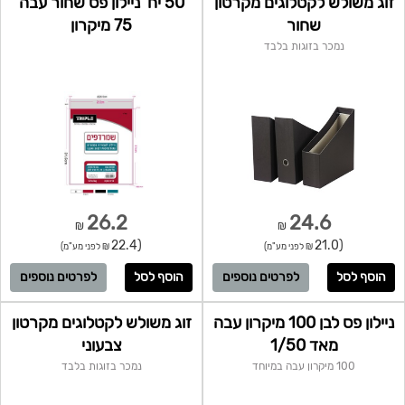
זוג משולש לקטלוגים מקרטון
50 יח' ניילון פס שחור עבה
שחור
75 מיקרון
נמכר בזוגות בלבד
26.2
24.6
₪
₪
(22.4
(21.0
₪ לפני מע"מ)
₪ לפני מע"מ)
לפרטים נוספים
לפרטים נוספים
ניילון פס לבן 100 מיקרון עבה
זוג משולש לקטלוגים מקרטון
מאד 1/50
צבעוני
100 מיקרון עבה במיוחד
נמכר בזוגות בלבד