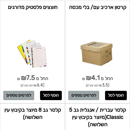
קרטון ארכיב עם/ בלי מכסה
חוצצים פלסטיק מדורגים
₪7.5
₪4.1
החל מ
החל מ
₪
₪
(6.4
(3.5
₪ לפני מע"מ)
₪ לפני מע"מ)
לפרטים נוספים
לפרטים נוספים
קלסר עברית / אנגלית גב 5
קלסר גב 8 מיוצר בקיבוץ עין
Classic(מיוצר בקיבוץ עין
השלושה)
השלושה)