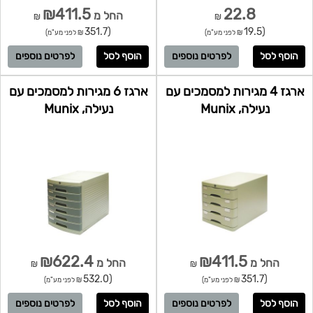
₪411.5
22.8
החל מ
₪
₪
(351.7
(19.5
₪ לפני מע"מ)
₪ לפני מע"מ)
לפרטים נוספים
לפרטים נוספים
ארגז 4 מגירות למסמכים עם
ארגז 6 מגירות למסמכים עם
נעילה, Munix
נעילה, Munix
₪622.4
₪411.5
החל מ
החל מ
₪
₪
(532.0
(351.7
₪ לפני מע"מ)
₪ לפני מע"מ)
לפרטים נוספים
לפרטים נוספים