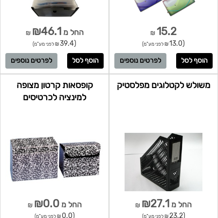
₪46.1
15.2
החל מ
₪
₪
(39.4
(13.0
₪ לפני מע"מ)
₪ לפני מע"מ)
לפרטים נוספים
לפרטים נוספים
משולש לקטלוגים מפלסטיק
קופסאות קרטון מצופה
למינציה לכרטיסים
₪0.0
₪27.1
החל מ
החל מ
₪
₪
(0.0
(23.2
₪ לפני מע"מ)
₪ לפני מע"מ)