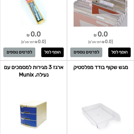
0.0
0.0
₪
₪
(0.0
(0.0
₪ לפני מע"מ)
₪ לפני מע"מ)
לפרטים נוספים
לפרטים נוספים
מגש שקוף בודד מפלסטיק
ארגז 3 מגירות למסמכים עם
נעילה, Munix