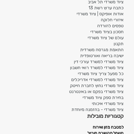
ציוד משרדי תל אביב
כתבה ערוץ רשת 13
אודות אופיקס | ציוד משרדי
איזורי חלוקה
טפסים להורדה
חסכון בציוד משרדי
עולם של ציוד משרדי
תקנון
התאמת מגרסה משרדית
ישיבה בריאה ואורטופדית
ציוד משרדי למשרד עורכי דין
ציוד משרדי למשרד רואי חשבון
כל מפעל צריך ציוד משרדי
ציוד משרדי למשרדי אדריכלים
ציוד משרדי נחוץ לחברת הייטק
ציוד משרדי בפקס או באינטרנט
בחירת ספק ציוד משרדי
ציוד משרדי איכותי
ציוד משרדי - בהזמנה מיוחדת
קטגוריות מובילות
למטבח מזון ואירוח
חשמל,תקשורת,מובייל