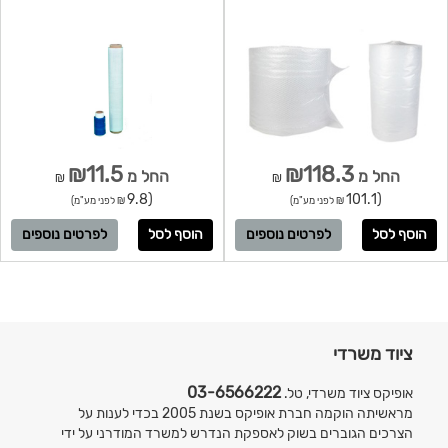
₪11.5
₪118.3
החל מ
החל מ
₪
₪
(9.8
(101.1
₪ לפני מע"מ)
₪ לפני מע"מ)
לפרטים נוספים
לפרטים נוספים
ציוד משרדי
03-6566222
אופיקס ציוד משרדי, טל.
מראשיתה הוקמה חברת אופיקס בשנת 2005 בכדי לענות על
הצרכים הגוברים בשוק לאספקת הנדרש למשרד המודרני על ידי