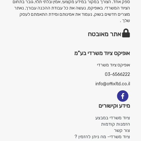
ספק אחד. הצורך במקור במידע מקצועי, אמין ובלתי תלוי, גובר בתחום
הציוד המשרדי. באופיקס, נעשה את כל עבודת ההכנה עבורך, נאתר
מוצרים חדשים בשוק, נעמוד את אמינותם ומידת התאמתם לעסק
שלך .
אתר מאובטח
אופיקס ציוד משרדי בע"מ
אופיקס ציוד משרדי
03-6566222
info@offixltd.co.il
מידע וקישורים
ציוד משרדי במבצע
הזמנות קודמות
צור קשר
ציוד משרדי- מה ניתן להזמין ?