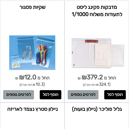
מדבקות פקינג ליסט
שקיות פסגור
לתעודות משלוח 1/1000
₪12.0
₪379.2
החל מ
החל מ
₪
₪
(10.3
(324.1
₪ לפני מע"מ)
₪ לפני מע"מ)
לפרטים נוספים
לפרטים נוספים
גליל פוליכר (ניילון בועות)
ניילון סטרץ נצמד לאריזה