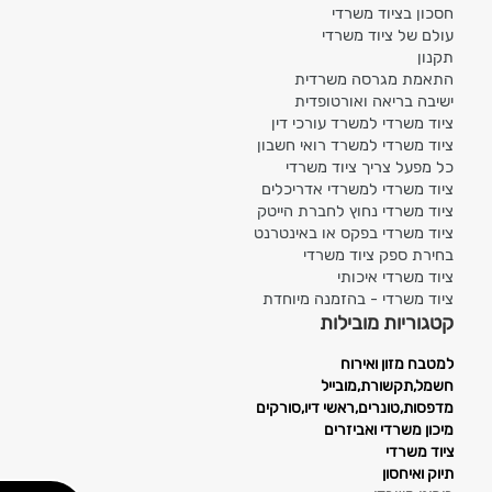
חסכון בציוד משרדי
עולם של ציוד משרדי
תקנון
התאמת מגרסה משרדית
ישיבה בריאה ואורטופדית
ציוד משרדי למשרד עורכי דין
ציוד משרדי למשרד רואי חשבון
כל מפעל צריך ציוד משרדי
ציוד משרדי למשרדי אדריכלים
ציוד משרדי נחוץ לחברת הייטק
ציוד משרדי בפקס או באינטרנט
בחירת ספק ציוד משרדי
ציוד משרדי איכותי
ציוד משרדי - בהזמנה מיוחדת
קטגוריות מובילות
למטבח מזון ואירוח
חשמל,תקשורת,מובייל
מדפסות,טונרים,ראשי דיו,סורקים
מיכון משרדי ואביזרים
ציוד משרדי
תיוק ואיחסון