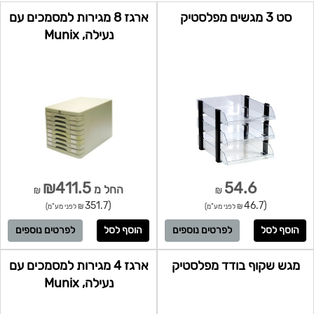
סט 3 מגשים מפלסטיק
ארגז 8 מגירות למסמכים עם
נעילה, Munix
₪411.5
54.6
החל מ
₪
₪
(351.7
(46.7
₪ לפני מע"מ)
₪ לפני מע"מ)
לפרטים נוספים
לפרטים נוספים
מגש שקוף בודד מפלסטיק
ארגז 4 מגירות למסמכים עם
נעילה, Munix