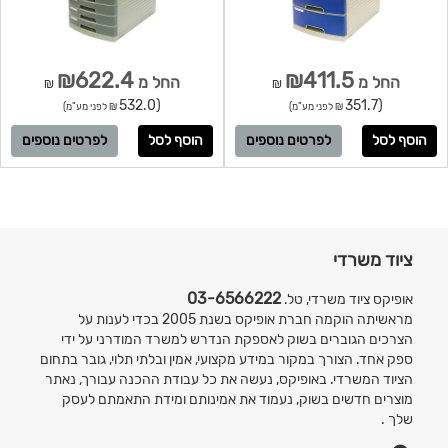
₪622.4
₪411.5
החל מ
החל מ
₪
₪
(532.0
(351.7
₪ לפני מע"מ)
₪ לפני מע"מ)
לפרטים נוספים
לפרטים נוספים
ציוד משרדי
03-6566222
אופיקס ציוד משרדי, טל.
מראשיתה הוקמה חברת אופיקס בשנת 2005 בכדי לענות על
הצרכים הגוברים בשוק לאספקת הנדרש למשרד המודרני על ידי
ספק אחד. הצורך במקור במידע מקצועי, אמין ובלתי תלוי, גובר בתחום
הציוד המשרדי. באופיקס, נעשה את כל עבודת ההכנה עבורך, נאתר
מוצרים חדשים בשוק, נעמוד את אמינותם ומידת התאמתם לעסק
שלך .