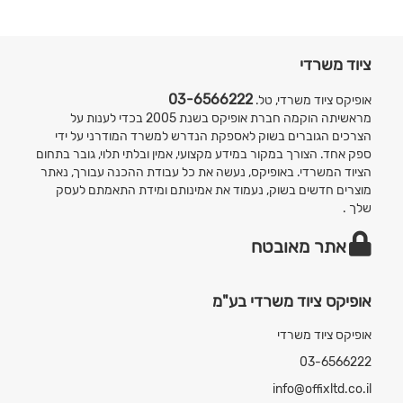
ציוד משרדי
03-6566222
אופיקס ציוד משרדי, טל.
מראשיתה הוקמה חברת אופיקס בשנת 2005 בכדי לענות על
הצרכים הגוברים בשוק לאספקת הנדרש למשרד המודרני על ידי
ספק אחד. הצורך במקור במידע מקצועי, אמין ובלתי תלוי, גובר בתחום
הציוד המשרדי. באופיקס, נעשה את כל עבודת ההכנה עבורך, נאתר
מוצרים חדשים בשוק, נעמוד את אמינותם ומידת התאמתם לעסק
שלך .
אתר מאובטח
אופיקס ציוד משרדי בע"מ
אופיקס ציוד משרדי
03-6566222
info@offixltd.co.il