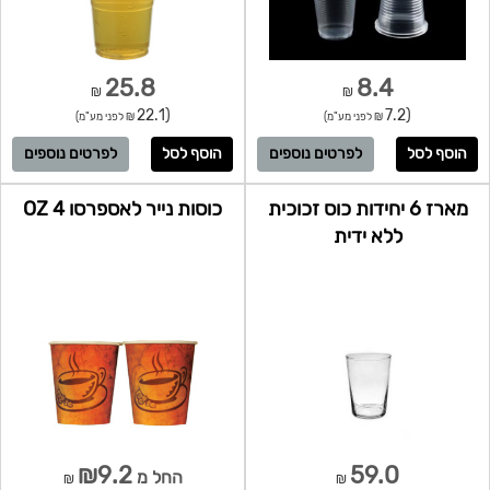
25.8
8.4
₪
₪
(22.1
(7.2
₪ לפני מע"מ)
₪ לפני מע"מ)
לפרטים נוספים
לפרטים נוספים
מארז 6 יחידות כוס זכוכית
כוסות נייר לאספרסו 4 OZ
ללא ידית
₪9.2
59.0
החל מ
₪
₪