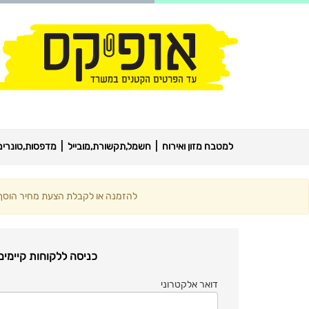
למטבח מזון ואירוח
חשמל,תקשורת,מובייל
מדפסות,טונרים,
להזמנה או לקבלת הצעת מחיר הוסף מ
כניסה ללקוחות קיימים
דואר אלקטרוני