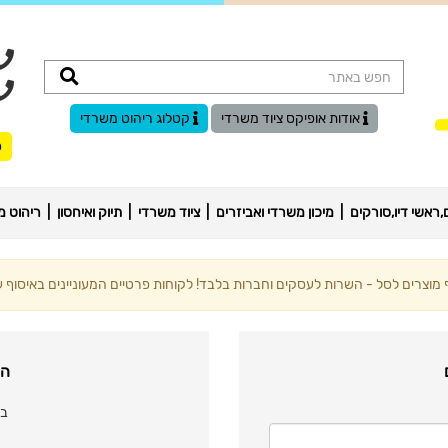
אודות אופיקס ציוד משרדי
קטלוג ריהוט משרדי
ס
ראשי דיו,סורקים
מיכון משרדי ואביזרים
ציוד משרדי
תיוק ואיחסון
ריהוט מ
וצרים לסל - השרות לעסקים וחברות בלבד! לקוחות פרטיים המעוניינים באיסוף עצ
הר
במ