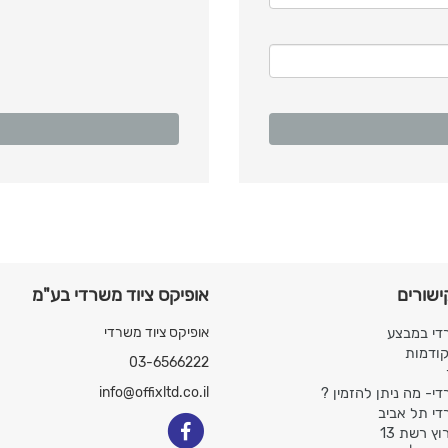
ישורים
אופיקס ציוד משרדי בע"מ
די במבצע
אופיקס ציוד משרדי
קודמות
03-6566222
די- מה ניתן להזמין ?
info@offixltd.co.il
די תל אביב
ץ רשת 13