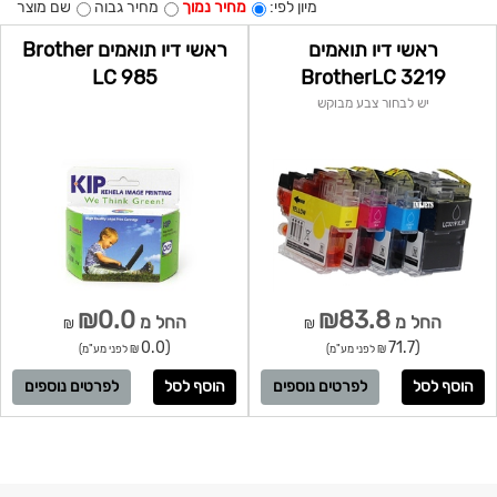
מיון לפי:
מחיר נמוך
מחיר גבוה
שם מוצר
ראשי דיו תואמים
ראשי דיו תואמים Brother
LC 985
BrotherLC 3219
יש לבחור צבע מבוקש
₪0.0
₪83.8
החל מ
החל מ
₪
₪
(0.0
(71.7
₪ לפני מע"מ)
₪ לפני מע"מ)
לפרטים נוספים
לפרטים נוספים