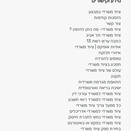
מידע וקישורים
ציוד משרדי במבצע
הזמנות קודמות
צור קשר
ציוד משרדי- מה ניתן להזמין ?
ציוד משרדי תל אביב
כתבה ערוץ רשת 13
אודות אופיקס | ציוד משרדי
איזורי חלוקה
טפסים להורדה
חסכון בציוד משרדי
עולם של ציוד משרדי
תקנון
התאמת מגרסה משרדית
ישיבה בריאה ואורטופדית
ציוד משרדי למשרד עורכי דין
ציוד משרדי למשרד רואי חשבון
כל מפעל צריך ציוד משרדי
ציוד משרדי למשרדי אדריכלים
ציוד משרדי נחוץ לחברת הייטק
ציוד משרדי בפקס או באינטרנט
בחירת ספק ציוד משרדי