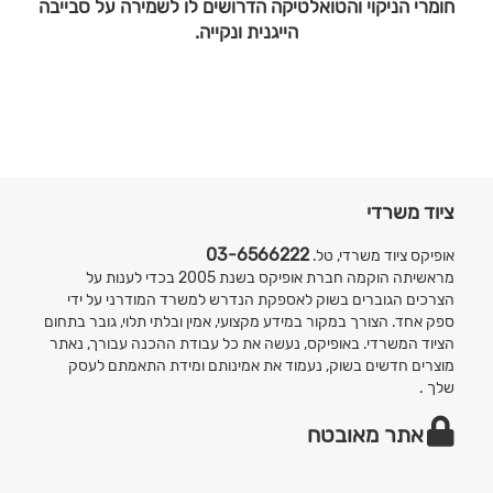
חומרי הניקוי והטואלטיקה הדרושים לו לשמירה על סבייבה
הייגנית ונקייה.
ציוד משרדי
03-6566222
אופיקס ציוד משרדי, טל.
מראשיתה הוקמה חברת אופיקס בשנת 2005 בכדי לענות על
הצרכים הגוברים בשוק לאספקת הנדרש למשרד המודרני על ידי
ספק אחד. הצורך במקור במידע מקצועי, אמין ובלתי תלוי, גובר בתחום
הציוד המשרדי. באופיקס, נעשה את כל עבודת ההכנה עבורך, נאתר
מוצרים חדשים בשוק, נעמוד את אמינותם ומידת התאמתם לעסק
שלך .
אתר מאובטח