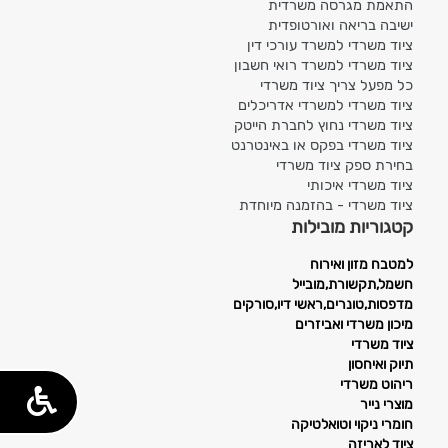
התאמת מגרסה משרדית
ישיבה בריאה ואורטופדית
ציוד משרדי למשרד עורכי דין
ציוד משרדי למשרד רואי חשבון
כל מפעל צריך ציוד משרדי
ציוד משרדי למשרדי אדריכלים
ציוד משרדי נחוץ לחברת הייטק
ציוד משרדי בפקס או באינטרנט
בחירת ספק ציוד משרדי
ציוד משרדי איכותי
ציוד משרדי - בהזמנה מיוחדת
קטגוריות מובילות
למטבח מזון ואירוח
חשמל,תקשורת,מובייל
מדפסות,טונרים,ראשי דיו,סורקים
מיכון משרדי ואביזרים
ציוד משרדי
תיוק ואיחסון
ריהוט משרדי
מוצרי נייר
חומרי ניקוי וטואלטיקה
ציוד לאריזה